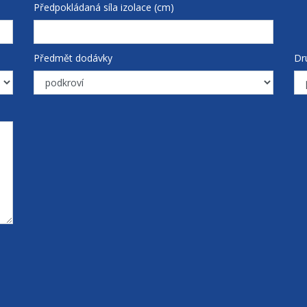
Předpokládaná síla izolace (cm)
Předmět dodávky
Dr