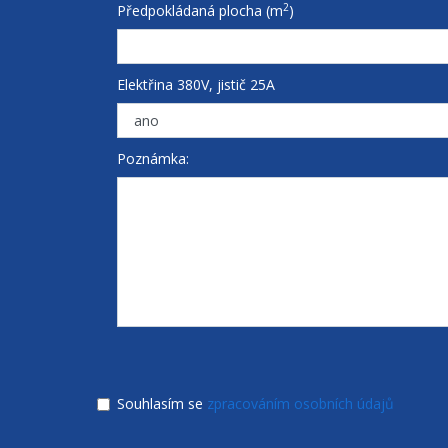
2
Předpokládaná plocha (m
)
Elektřina 380V, jistič 25A
Poznámka:
Souhlasím se
zpracováním osobních údajů