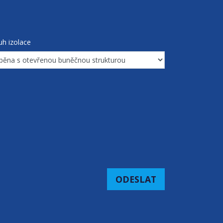
uh izolace