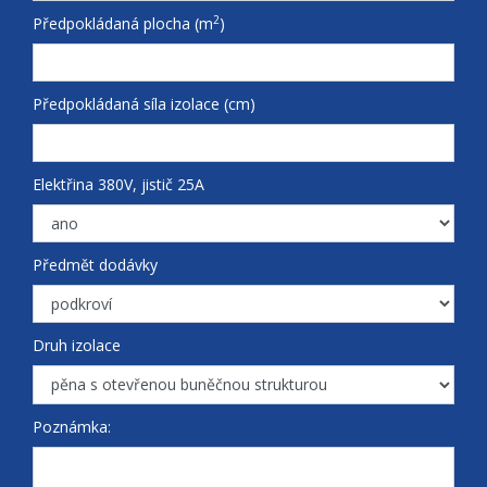
2
Předpokládaná plocha (m
)
Předpokládaná síla izolace (cm)
Elektřina 380V, jistič 25A
Předmět dodávky
Druh izolace
Poznámka: