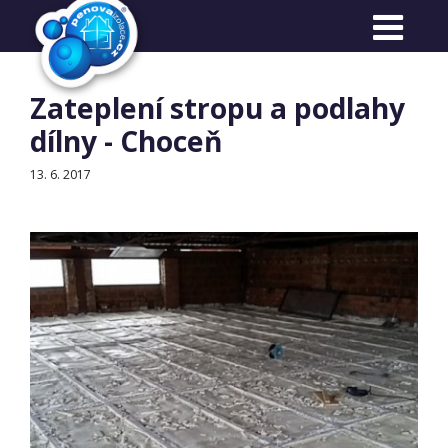
Reference
Zateplení stropu a podlahy
dílny - Choceň
13. 6. 2017