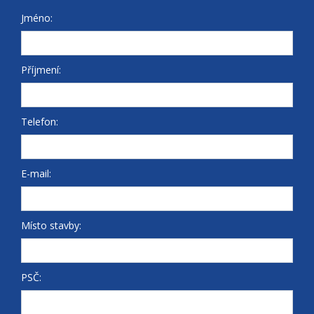
Jméno:
Příjmení:
Telefon:
E-mail:
Místo stavby:
PSČ: