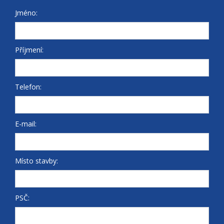
Jméno:
Příjmení:
Telefon:
E-mail:
Místo stavby:
PSČ: