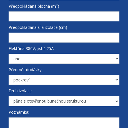
2
Předpokládaná plocha (m
)
Předpokládaná síla izolace (cm)
Elektřina 380V, jistič 25A
Předmět dodávky
Druh izolace
Poznámka: