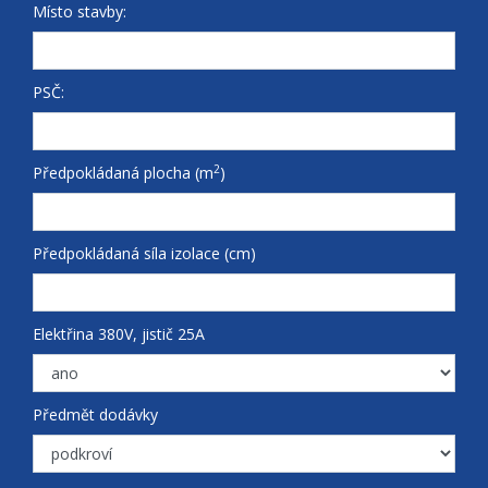
Místo stavby:
PSČ:
2
Předpokládaná plocha (m
)
Předpokládaná síla izolace (cm)
Elektřina 380V, jistič 25A
Předmět dodávky