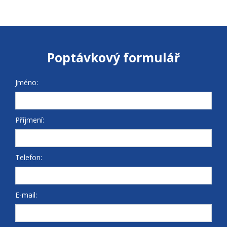
Poptávkový formulář
Jméno:
Příjmení:
Telefon:
E-mail: