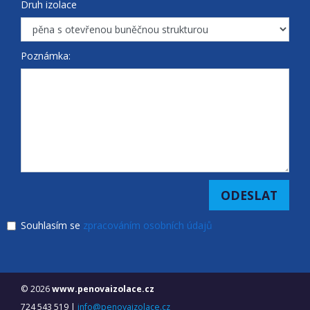
Druh izolace
Poznámka:
Souhlasím se
zpracováním osobních údajů
© 2026
www.penovaizolace.cz
724 543 519 |
info@penovaizolace.cz