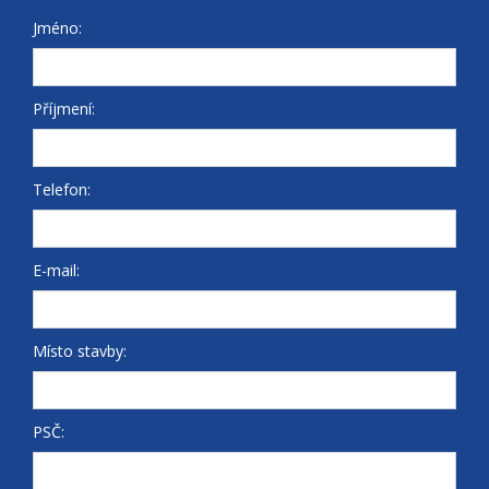
Jméno:
Příjmení:
Telefon:
E-mail:
Místo stavby:
PSČ: