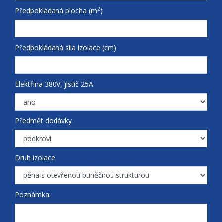
2
Předpokládaná plocha (m
)
Předpokládaná síla izolace (cm)
Elektřina 380V, jistič 25A
Předmět dodávky
Druh izolace
Poznámka: